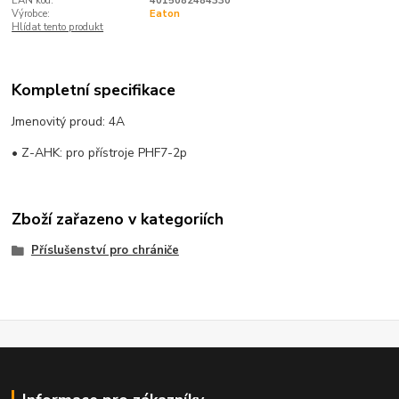
EAN kód:
4015082484330
Výrobce:
Eaton
Hlídat tento produkt
Kompletní specifikace
Jmenovitý proud: 4A
• Z-AHK: pro přístroje PHF7-2p
Zboží zařazeno v kategoriích
Příslušenství pro chrániče