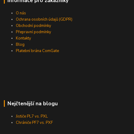
Informace pro zákazníky
O nás
Ochrana osobních údajů (GDPR)
Obchodní podmínky
Přepravní podmínky
Kontakty
Blog
Platební brána ComGate
Nejčtenější na blogu
Jističe PL7 vs. PXL
Chrániče PF7 vs. PXF