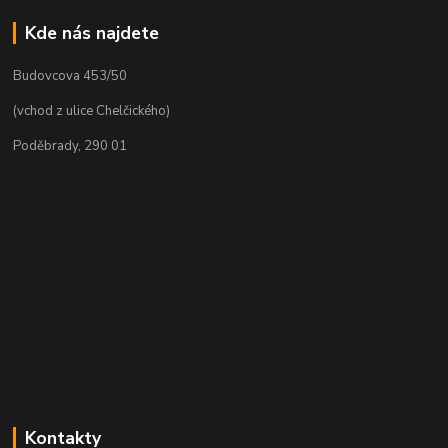
Kde nás najdete
Budovcova 453/50
(vchod z ulice Chelčického)
Poděbrady, 290 01
Kontakty