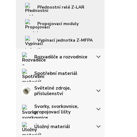
Přednostní relé Z-LAR
Propojovací moduly
Vypínací jednotka Z-MFPA
Rozvaděče a rozvodnice
Spotřební materiál
Světelné zdroje,
příslušenství
Svorky, svorkovnice,
propojovací lišty
Úložný materiál