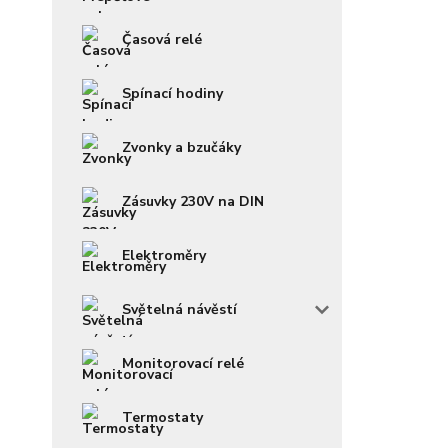
Časová relé
Spínací hodiny
Zvonky a bzučáky
Zásuvky 230V na DIN
Elektroměry
Světelná návěstí
Monitorovací relé
Termostaty