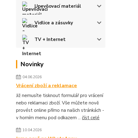
Upevňovací materiál
Vidlice a zásuvky
TV + Internet
Novinky
04.06.2026
Vrácení zboží a reklamace
Již nemusíte tisknout formulář pro vrácení
nebo reklamaci zboží. Vše můžete nově
provést online přímo na našich stránkách -
v horním menu pod odkazem ...
číst celé
10.04.2026