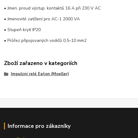
• Jmen. proud výstup. kontaktů 16 A při 230 V AC
• Jmenovité zatížení pro AC-1 2000 VA
• Stupeň krytí IP20
• Průřez připojovaných vodičů 0,5–10 mm2
Zboží zařazeno v kategoriích
Impulzní relé Eaton (Moeller)
Informace pro zákazníky