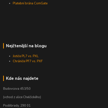
Platební brána ComGate
Nejčtenější na blogu
Jističe PL7 vs. PXL
Chrániče PF7 vs. PXF
Kde nás najdete
Budovcova 453/50
(vchod z ulice Chelčického)
Poděbrady, 290 01