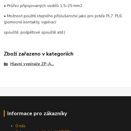
• Průřez připojovaných vodičů 1,5–25 mm2
• Možnost použití stejného příslušenství jako pro jističe PL7, PL6
(pomocné kontakty, vypínací
spouště, podpěťové spouště atd.)
Zboží zařazeno v kategoriích
Hlavní vypínače ZP-A...
Informace pro zákazníky
O nás