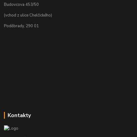
Budovcova 453/50
(vchod z ulice Chelčického)
Poděbrady, 290 01
Kontakty