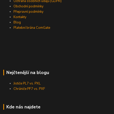
Ochrana osobních údajů (GDPR)
Obchodní podmínky
Přepravní podmínky
Kontakty
Blog
Platební brána ComGate
Nejčtenější na blogu
Jističe PL7 vs. PXL
Chrániče PF7 vs. PXF
Kde nás najdete