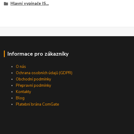
Hlavní vypínače IS...
Informace pro zákazníky
O nás
Ochrana osobních údajů (GDPR)
Obchodní podmínky
Přepravní podmínky
Kontakty
Blog
Platební brána ComGate