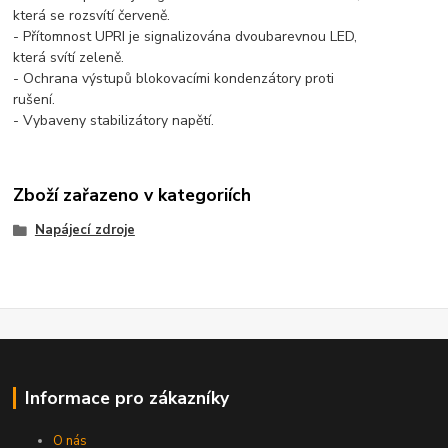
která se rozsvítí červeně.
- Přítomnost UPRI je signalizována dvoubarevnou LED,
která svítí zeleně.
- Ochrana výstupů blokovacími kondenzátory proti
rušení.
- Vybaveny stabilizátory napětí.
Zboží zařazeno v kategoriích
Napájecí zdroje
Informace pro zákazníky
O nás