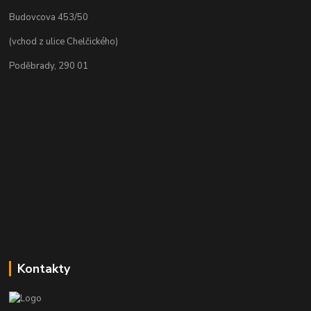
Budovcova 453/50
(vchod z ulice Chelčického)
Poděbrady, 290 01
Kontakty