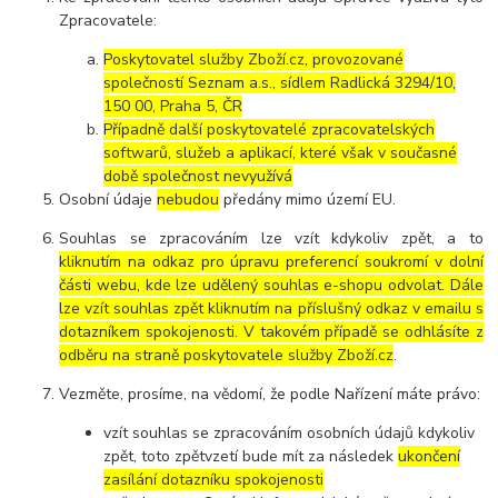
Zpracovatele:
Poskytovatel služby Zboží.cz, provozované
společností Seznam a.s., sídlem Radlická 3294/10,
150 00, Praha 5, ČR
Případně další poskytovatelé zpracovatelských
softwarů, služeb a aplikací, které však v současné
době společnost nevyužívá
Osobní údaje
nebudou
předány mimo území EU.
Souhlas se zpracováním lze vzít kdykoliv zpět, a to
kliknutím na odkaz pro úpravu preferencí soukromí v dolní
části webu, kde lze udělený souhlas e-shopu odvolat. Dále
lze vzít souhlas zpět kliknutím na příslušný odkaz v emailu s
dotazníkem spokojenosti. V takovém případě se odhlásíte z
odběru na straně poskytovatele služby Zboží.cz
.
Vezměte, prosíme, na vědomí, že podle Nařízení máte právo:
vzít souhlas se zpracováním osobních údajů kdykoliv
zpět, toto zpětvzetí bude mít za následek
ukončení
zasílání dotazníku spokojenosti