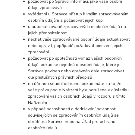
požadovat po Správci informaci, jaké vaše osobní
údaje zpracovává
vyžádat si u Správce přístup k vašim zpracovávaným
osobním údajům a požadovat jejich kopii
u automatizovaně zpracovaných osobních údajů na
jejich přenositelnost
nechat vaše zpracovávané osobní údaje aktualizovat
nebo opravit, popřípadě požadovat omezení jejich
zpracování
požadovat po společnosti výmaz vašich osobních
údajů, pokud se nejedná o osobní údaje, které je
Správce povinen nebo oprávněn dále zpracovávat
dle příslušných právních předpisů
na účinnou soudní ochranu, pokud máte za to, že
vaše práva podle Nařízení byla porušena v důsledku
zpracování vašich osobních údajů v rozporu s tímto
Nařízením
v případě pochybností o dodržování povinností
souvisejících se zpracováním osobních údajů se
obrátit na Správce nebo na Úřad pro ochranu
osobních údajů