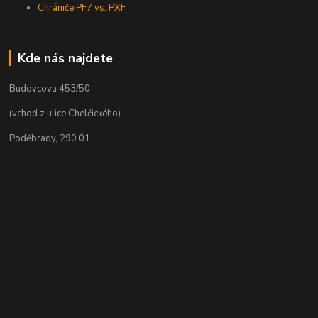
Chrániče PF7 vs. PXF
Kde nás najdete
Budovcova 453/50
(vchod z ulice Chelčického)
Poděbrady, 290 01