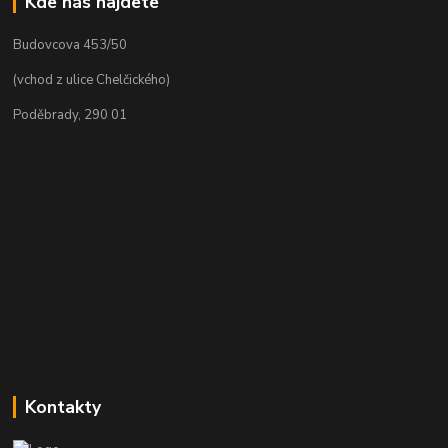
Kde nás najdete
Budovcova 453/50
(vchod z ulice Chelčického)
Poděbrady, 290 01
Kontakty