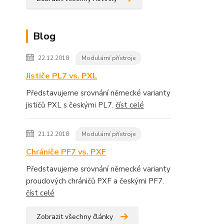
Blog
22.12.2018
Modulární přístroje
Jističe PL7 vs. PXL
Představujeme srovnání německé varianty
jističů PXL s českými PL7.
číst celé
21.12.2018
Modulární přístroje
Chrániče PF7 vs. PXF
Představujeme srovnání německé varianty
proudových chráničů PXF a českými PF7.
číst celé
Zobrazit všechny články