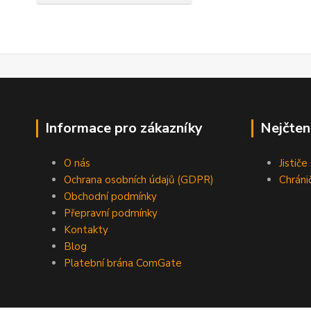
Informace pro zákazníky
Nejčten
O nás
Jistič
Ochrana osobních údajů (GDPR)
Chráni
Obchodní podmínky
Přepravní podmínky
Kontakty
Blog
Platební brána ComGate