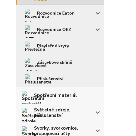
Rozvodnice Eaton
Rozvodnice OEZ
Převlečné kryty
Zásuvkové skříně
Příslušenství
Spotřební materiál
Světelné zdroje,
příslušenství
Svorky, svorkovnice,
propojovací lišty