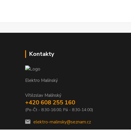
Kontakty
Elektro Malínský
Vítězslav Malínský
+420 608 255 160
(Po-Čt - 8:30-16:00, Pá - 8:30-14:00)
elektro-malinsky@seznam.cz